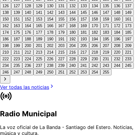
126
127
128
129
130
131
132
133
134
135
136
137
138
139
140
141
142
143
144
145
146
147
148
149
150
151
152
153
154
155
156
157
158
159
160
161
162
163
164
165
166
167
168
169
170
171
172
173
174
175
176
177
178
179
180
181
182
183
184
185
186
187
188
189
190
191
192
193
194
195
196
197
198
199
200
201
202
203
204
205
206
207
208
209
210
211
212
213
214
215
216
217
218
219
220
221
222
223
224
225
226
227
228
229
230
231
232
233
234
235
236
237
238
239
240
241
242
243
244
245
246
247
248
249
250
251
252
253
254
255
Ver todas las
noticias
Radio Municipal
La voz oficial de La Banda - Santiago del Estero. Noticias,
música y cultura.