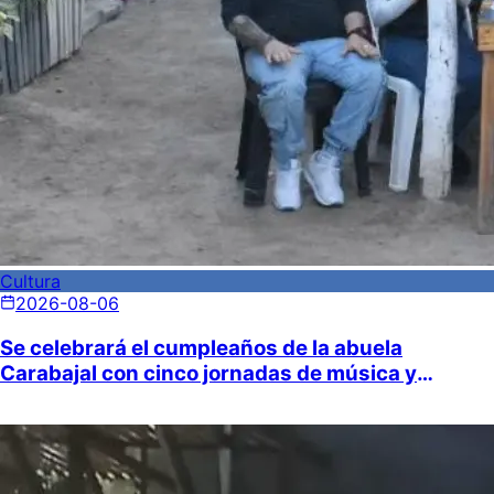
Cultura
2026-08-06
Se celebrará el cumpleaños de la abuela
Carabajal con cinco jornadas de música y
gastronomía en “Lo de Naranja”