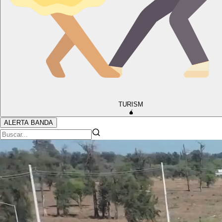
TURISM
🧉
ALERTA BANDA