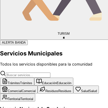
TURISM
🧉
ALERTA BANDA
Servicios Municipales
Todos los servicios disponibles para la comunidad
Trámites
Trámites
Educación
Educación
Comercial
Comercial
Residuos
Residuos
Salud
Salud
Territorial
Territorial