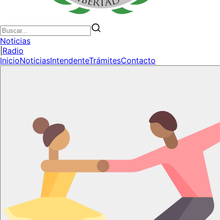
Noticias
|
Radio
Inicio
Noticias
Intendente
Trámites
Contacto